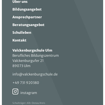
Über uns
Bildungsangebot
Ansprechpartner
Beratungsangebot
Schulleben
Kontakt
Valckenburgschule Ulm
Berufliches Bildungszentrum
Valckenburgufer 21
89073 Ulm
info@valckenburgschule.de
+49 731 920380
instagram
Schulträger: Alb-Donau Kreis