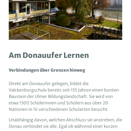
Am Donauufer Lernen
Verbindungen über Grenzen hinweg
Direkt am Donauufer gelegen, bildet die
Valckenburgschule bereits seit 155 Jahren einen bunten
Baustein der Ulmer Bildungslandschaft. Sie wird von
etwa 1500 Schülerinnen und Schülern aus über 20
Nationen in 16 verschiedenen Schularten besucht.
Unabhängig davon, welchen Abschluss sie anstreben, die
Donau verbindet sie alle. Egal ob während einer kurzen