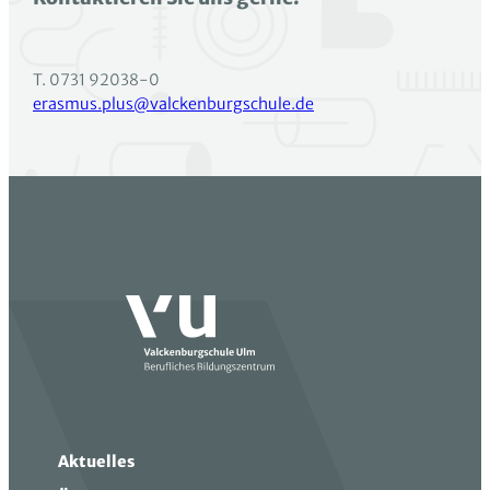
T. 0731 92038-0
erasmus.plus@valckenburgschule.de
Aktuelles