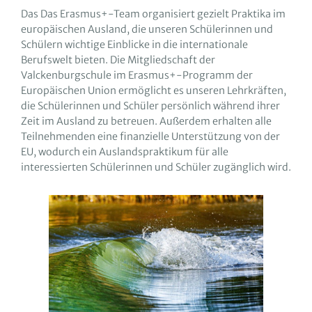
Das Das Erasmus+-Team organisiert gezielt Praktika im
europäischen Ausland, die unseren Schülerinnen und
Schülern wichtige Einblicke in die internationale
Berufswelt bieten. Die Mitgliedschaft der
Valckenburgschule im Erasmus+-Programm der
Europäischen Union ermöglicht es unseren Lehrkräften,
die Schülerinnen und Schüler persönlich während ihrer
Zeit im Ausland zu betreuen. Außerdem erhalten alle
Teilnehmenden eine finanzielle Unterstützung von der
EU, wodurch ein Auslandspraktikum für alle
interessierten Schülerinnen und Schüler zugänglich wird.