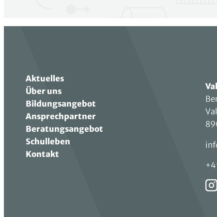
Aktuelles
Va
Über uns
Be
Bildungsangebot
Va
Ansprechpartner
89
Beratungsangebot
Schulleben
in
Kontakt
+4