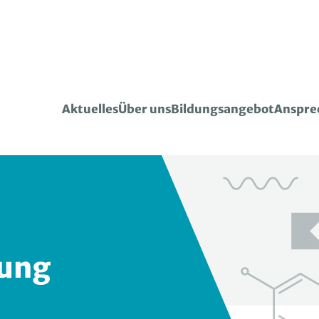
Aktuelles
Über uns
Bildungsangebot
Anspre
ung