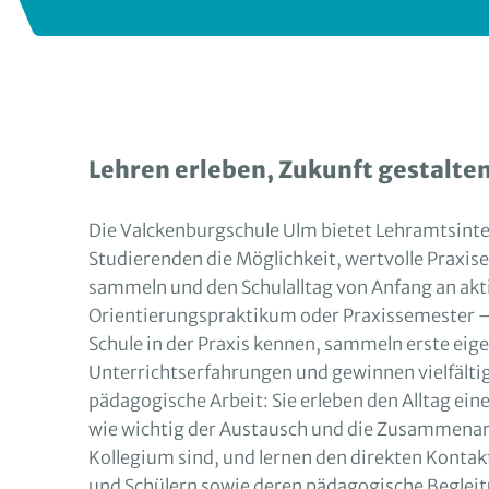
Lehren erleben, Zukunft gestalte
Die Valckenburgschule Ulm bietet Lehramtsinte
Studierenden die Möglichkeit, wertvolle Praxis
sammeln und den Schulalltag von Anfang an akt
Orientierungspraktikum oder Praxissemester – 
Schule in der Praxis kennen, sammeln erste eig
Unterrichtserfahrungen und gewinnen vielfältige
pädagogische Arbeit: Sie erleben den Alltag eine
wie wichtig der Austausch und die Zusammena
Kollegium sind, und lernen den direkten Kontak
und Schülern sowie deren pädagogische Beglei