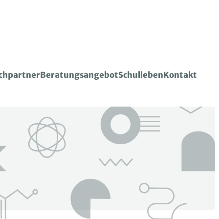
chpartner
Beratungsangebot
Schulleben
Kontakt