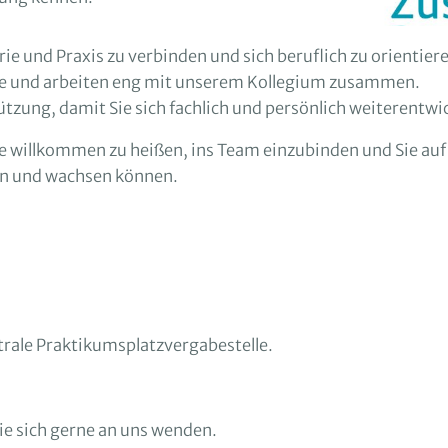
 und Praxis zu verbinden und sich beruflich zu orientier
ile und arbeiten eng mit unserem Kollegium zusammen.
tzung, damit Sie sich fachlich und persönlich weiterentwi
Sie willkommen zu heißen, ins Team einzubinden und Sie au
ren und wachsen können.
ntrale Praktikumsplatzvergabestelle.
ie sich gerne an uns wenden.