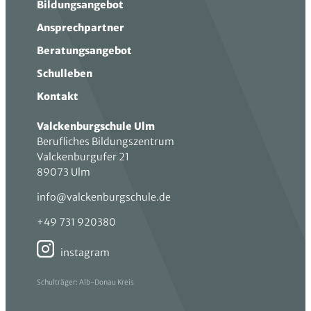
Bildungsangebot
Ansprechpartner
Beratungsangebot
Schulleben
Kontakt
Valckenburgschule Ulm
Berufliches Bildungszentrum
Valckenburgufer 21
89073 Ulm
info@valckenburgschule.de
+49 731 920380
instagram
Schulträger: Alb-Donau Kreis