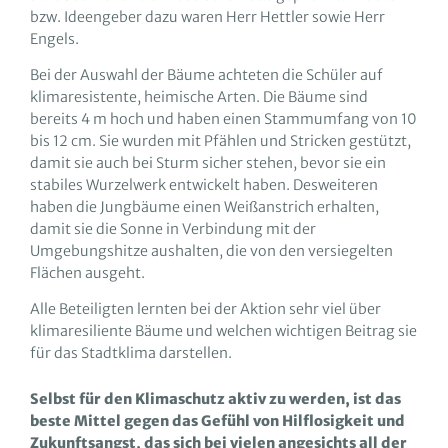
bzw. Ideengeber dazu waren Herr Hettler sowie Herr
Engels.
Bei der Auswahl der Bäume achteten die Schüler auf
klimaresistente, heimische Arten. Die Bäume sind
bereits 4 m hoch und haben einen Stammumfang von 10
bis 12 cm. Sie wurden mit Pfählen und Stricken gestützt,
damit sie auch bei Sturm sicher stehen, bevor sie ein
stabiles Wurzelwerk entwickelt haben. Desweiteren
haben die Jungbäume einen Weißanstrich erhalten,
damit sie die Sonne in Verbindung mit der
Umgebungshitze aushalten, die von den versiegelten
Flächen ausgeht.
Alle Beteiligten lernten bei der Aktion sehr viel über
klimaresiliente Bäume und welchen wichtigen Beitrag sie
für das Stadtklima darstellen.
Selbst für den Klimaschutz aktiv zu werden, ist das
beste Mittel gegen das Gefühl von Hilflosigkeit und
Zukunftsangst, das sich bei vielen angesichts all der