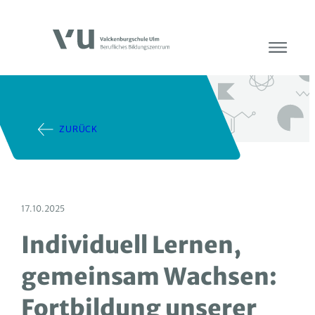
ZURÜCK
17.10.2025
Individuell Lernen,
gemeinsam Wachsen:
Fortbildung unserer