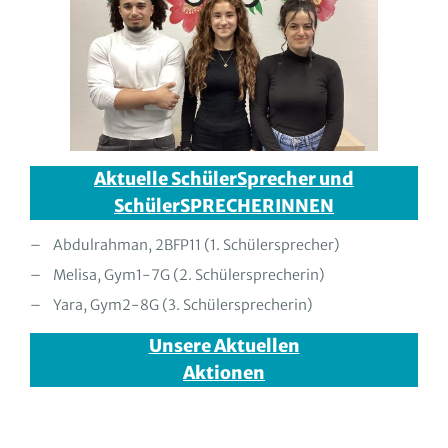
Aktuelle SchülerSprecher und
SchülerSPRECHERINNEN
Abdulrahman, 2BFP11 (1. Schülersprecher)
Melisa, Gym1-7G (2. Schülersprecherin)
Yara, Gym2-8G (3. Schülersprecherin)
Unsere Aktuellen
Aktionen