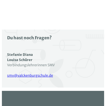
Du hast noch Fragen?
Stefanie Diana
Louisa Schürer
Verbindungslehrerinnen SMV
smv@valckenburgschule.de