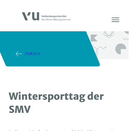
ZURÜCK
Wintersporttag der
SMV