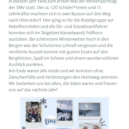
In diesem Jahr fand zum ersten Mal der Wintersporttag
der SMV statt. Die ca. 120 Schüler*innen und 13
Lehrkräfte machten sich in zwei Bussen auf den Weg
nach Oberstdorf. Hier ging es für die Rodelgruppe zur
Nebelhornbahn und die Ski-und Snowboardfahrer
konnten sich im Skigebiet Kanzelwand/ Fellhorn
austoben. Bei schönstem Winterwetter hoch in den
Bergen war der Schulstress schnell vergessen und die
verdiente Auszeit konnte mit gutem Essen auf den
Berghütten, Spaß im Schnee und einem wunderschönen
Ausblick punkten.
Am Ende waren alle müde und wir konnten ohne
Zwischenfälle und Verletzungen den Heimweg antreten.
Wir bedanken uns bei allen, die dabei waren und freuen
uns auf das nächste Jahr!